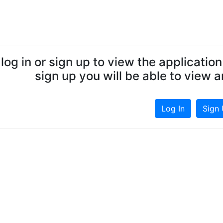
log in or sign up to view the applicatio
sign up you will be able to view 
Log In
Sign