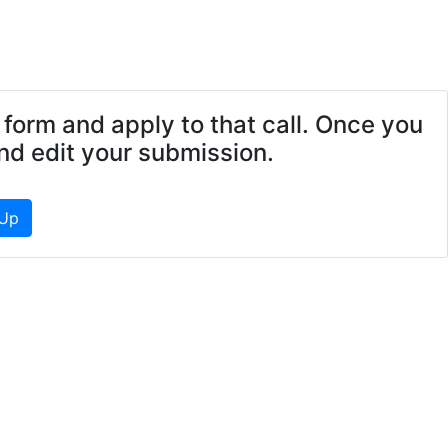
n form and apply to that call. Once you
and edit your submission.
 Up