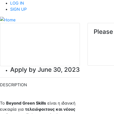
LOG IN
SIGN UP
Please 
Beyond Green Skills 2023 |
Internship Innovation
Program
Apply by June 30, 2023
DESCRIPTION
Το
Beyond Green Skills
είναι η ιδανική
ευκαιρία για
τελειόφοιτους και νέους