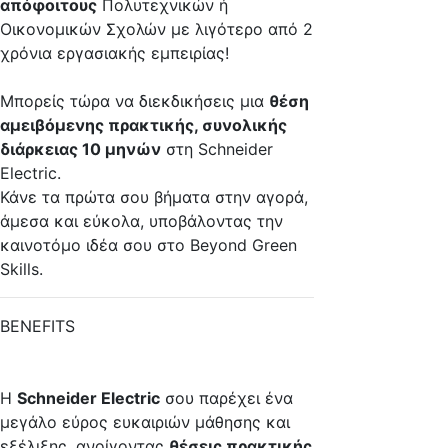
απόφοιτους
Πολυτεχνικών ή
Οικονομικών Σχολών με λιγότερο από 2
χρόνια εργασιακής εμπειρίας!
Μπορείς τώρα να διεκδικήσεις μια
θέση
αμειβόμενης πρακτικής, συνολικής
διάρκειας 10 μηνών
στη Schneider
Electric.
Κάνε τα πρώτα σου βήματα στην αγορά,
άμεσα και εύκολα, υποβάλοντας την
καινοτόμο ιδέα σου στο Beyond Green
Skills.
BENEFITS
H
Schneider Electric
σου παρέχει ένα
μεγάλο εύρος ευκαιριών μάθησης και
εξέλιξης, ανοίγοντας
θέσεις πρακτικής